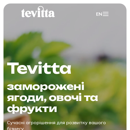
EN
Tevitta
заморожені
ягоди, овочі та
фрукти
Сучасні агрорішення для розвитку вашого
бізнесу