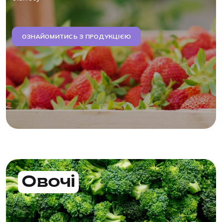
ОЗНАЙОМИТИСЬ З ПРОДУКЦІЄЮ
Овочі