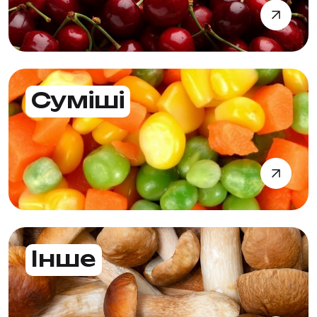
Суміші
Інше