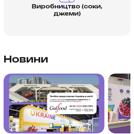
вимогам.
Виробництво (соки,
джеми)
Новини