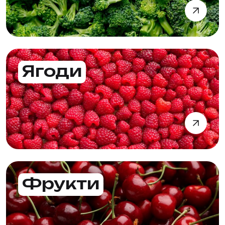
Ягоди
Фрукти