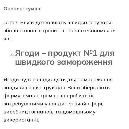
Овочеві суміші
Готові мікси дозволяють швидко готувати
збалансовані страви та значно економлять
час.
Ягоди – продукт №1 для
швидкого замороження
Ягоди чудово підходять для замороження
завдяки своїй структурі. Вони зберігають
форму, смак і аромат, що робить їх
затребуваними у кондитерській сфері,
виробництві напоїв та домашньому
використанні.