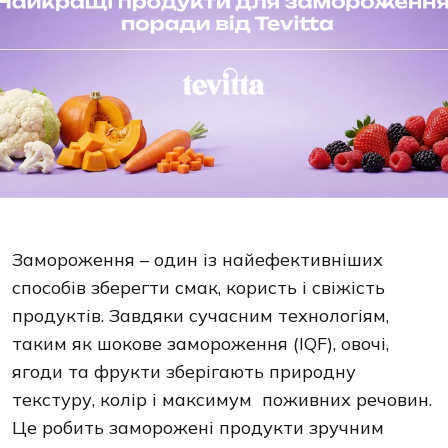
Замороження – один із найефективніших
способів зберегти смак, користь і свіжість
продуктів. Завдяки сучасним технологіям,
таким як шокове замороження (IQF), овочі,
ягоди та фрукти зберігають природну
текстуру, колір і максимум поживних речовин.
Це робить заморожені продукти зручним