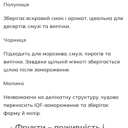
Полуниця
Зберігає яскравий смак і аромат, ідеальна для
десертів, смузі та випічки.
Чорниця
Підходить для морозива, смузі, пирогів та
випічки. Завдяки щільній м’якоті зберігається
цілою після замороження.
Малина
Незважаючи на делікатну структуру, чудово
переносить IQF-замороження та зберігає
форму й колір.
Фрукти – поживність і