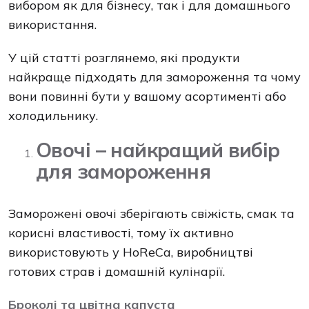
вибором як для бізнесу, так і для домашнього
використання.
У цій статті розглянемо, які продукти
найкраще підходять для замороження та чому
вони повинні бути у вашому асортименті або
холодильнику.
Овочі – найкращий вибір
для замороження
Заморожені овочі зберігають свіжість, смак та
корисні властивості, тому їх активно
використовують у HoReCa, виробництві
готових страв і домашній кулінарії.
Броколі та цвітна капуста