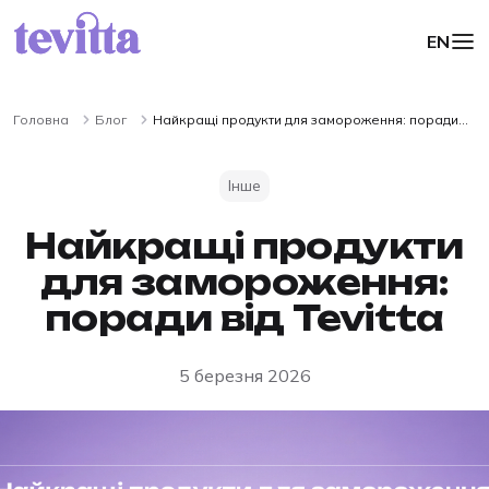
EN
Головна
Блог
Найкращі продукти для замороження: поради
від Tevitta
Інше
Найкращі продукти
для замороження:
поради від Tevitta
5 березня 2026