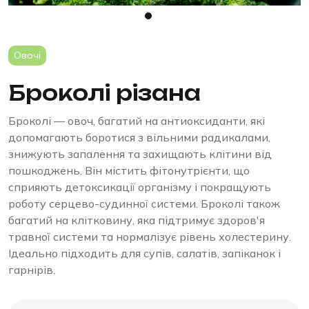
Овочі
Броколі різана
Броколі — овоч, багатий на антиоксиданти, які
допомагають боротися з вільними радикалами,
знижують запалення та захищають клітини від
пошкоджень. Він містить фітонутрієнти, що
сприяють детоксикації організму і покращують
роботу серцево-судинної системи. Броколі також
багатий на клітковину, яка підтримує здоров'я
травної системи та нормалізує рівень холестерину.
Ідеально підходить для супів, салатів, запіканок і
гарнірів.