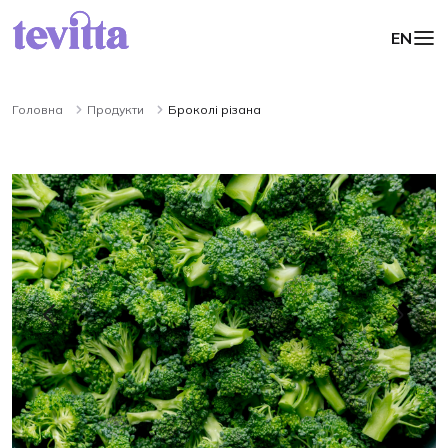
EN
Головна
Продукти
Броколі різана