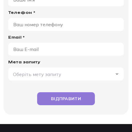
Телефон *
Email *
Мета запиту