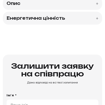
Опис
+
Енергетична цінність
+
Залишити заявку
на співпрацю
Дамо відповіді на всі твої запитання
Ім’я *