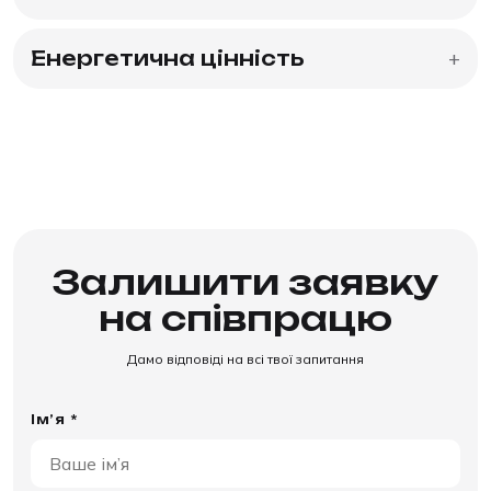
Енергетична цінність
+
Залишити заявку
на співпрацю
Дамо відповіді на всі твої запитання
Ім’я *