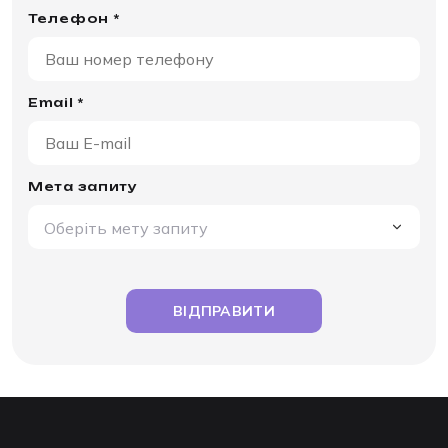
Телефон *
Email *
Мета запиту