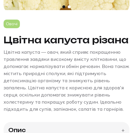
Овочі
Цвітна капуста різана
Цвітна капуста — овоч, який сприяє покращенню
травлення завдяки високому вмісту клітковини, що
допомагає нормалізувати обмін речовин. Вона також
містить природні сполуки, які підтримують
детоксикацію організму та знижують рівень
запалень. Цвітна капуста є корисною для здоров'я
серця, оскільки допомагає знижувати рівень
холестерину та покращує роботу судин. Ідеально
підходить для супів, запіканок, салатів та гарнірів.
Опис
+