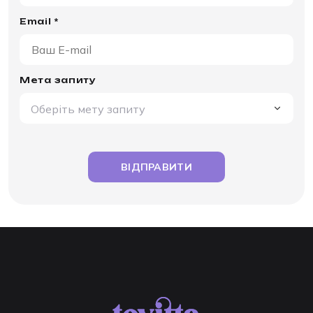
Email *
Мета запиту