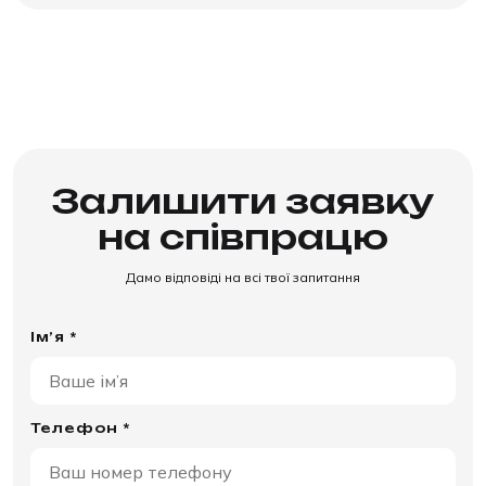
Залишити заявку
на співпрацю
Дамо відповіді на всі твої запитання
Ім’я *
Телефон *