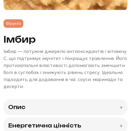
Фрукти
Імбир
Імбир — потужне джерело антиоксидантів і вітаміну
С, що підтримує імунітет і покращує травлення. Його
протизапальні властивості допомагають зменшити
болі в суглобах і знижують рівень стресу. Ідеально
підходить для додавання в чаї, соуси, маринади та
десерти.
Опис
+
Енергетична цінність
+