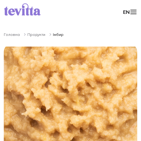
EN
Головна
Продукти
Імбир