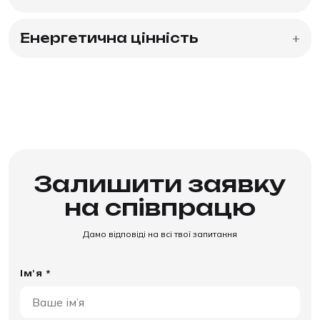
Енергетична цінність
+
Залишити заявку
на співпрацю
Дамо відповіді на всі твої запитання
Ім’я *