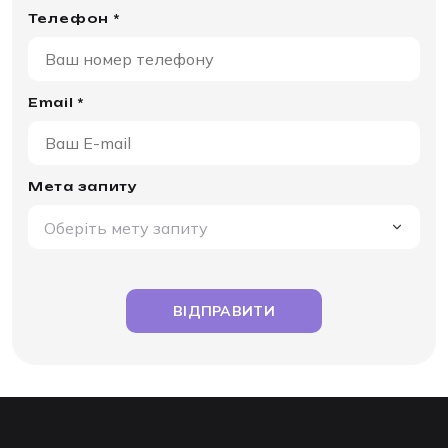
Телефон *
Email *
Мета запиту