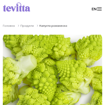
EN
Головна
Продукти
Капуста романеско