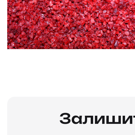
Залишит