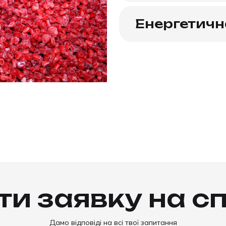
Енергетична
и заявку на с
Дамо відповіді на всі твої запитання