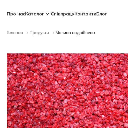
Про нас
Каталог
Співпраця
Контакти
Блог
Головна
Продукти
Малина подрібнена