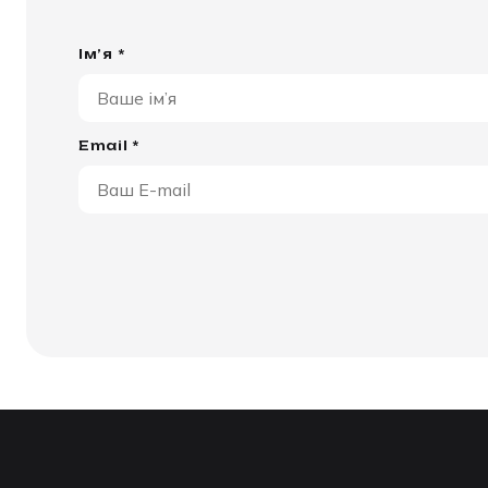
Ім’я *
Email *