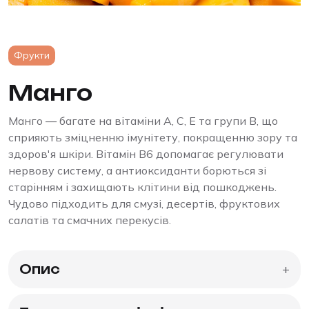
Фрукти
Манго
Манго — багате на вітаміни A, C, E та групи B, що
сприяють зміцненню імунітету, покращенню зору та
здоров'я шкіри. Вітамін B6 допомагає регулювати
нервову систему, а антиоксиданти борються зі
старінням і захищають клітини від пошкоджень.
Чудово підходить для смузі, десертів, фруктових
салатів та смачних перекусів.
Опис
+