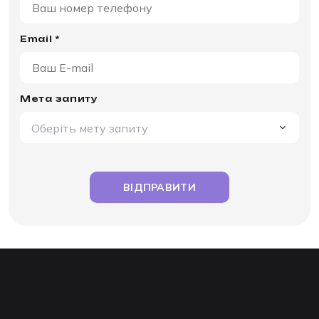
Email *
Мета запиту