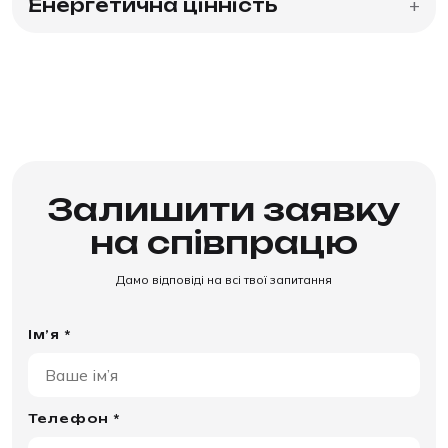
Енергетична цінність
+
Залишити заявку
на співпрацю
Дамо відповіді на всі твої запитання
Ім’я *
Телефон *