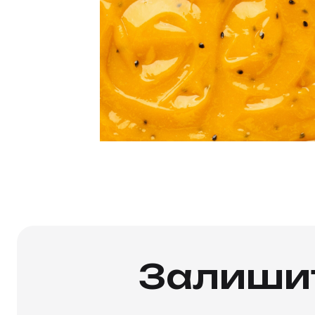
Залишит