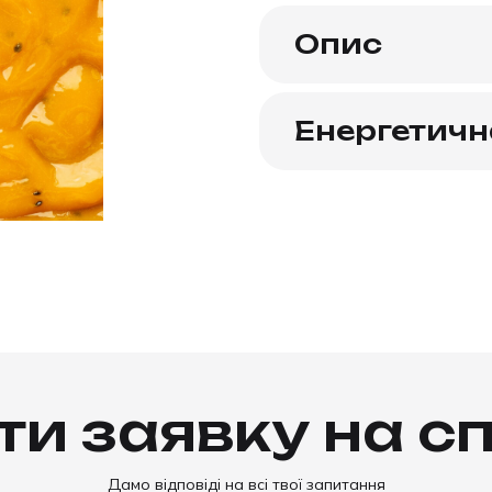
Опис
Енергетична
и заявку на с
Дамо відповіді на всі твої запитання