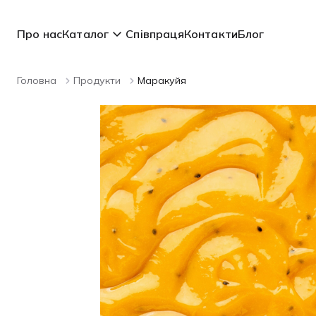
Про нас
Каталог
Співпраця
Контакти
Блог
Головна
Продукти
Маракуйя