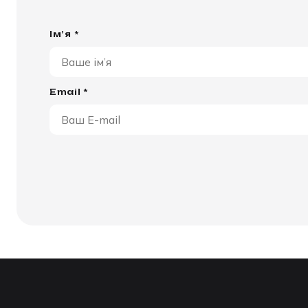
Ім’я *
Email *