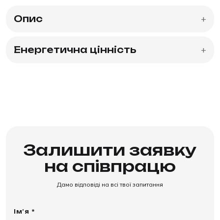
Опис
+
Енергетична цінність
+
Залишити заявку
на співпрацю
Дамо відповіді на всі твої запитання
Ім’я *