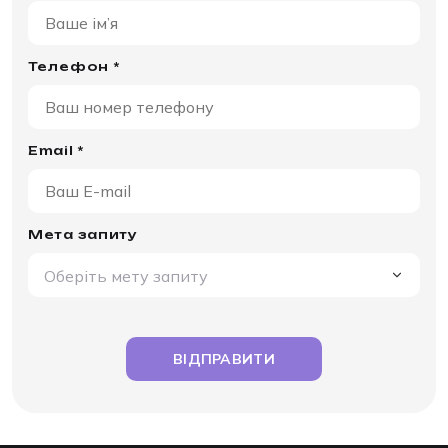
Телефон *
Email *
Мета запиту