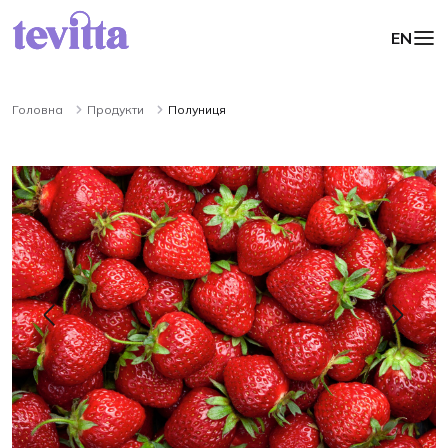
EN
Головна
Продукти
Полуниця