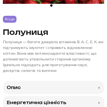
Ягоди
Полуниця
Полуниця — багате джерело вітамінів В, А, С, Е, К, які
підтримують імунітет і сприяють відновленню
клітин. Вона має антиоксидантні властивості, що
допомагають уповільнити старіння організму.
Ідеально підходить для приготування смузі,
десертів, салатів та випічки.
Опис
+
Енергетична цінність
+