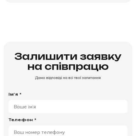
Залишити заявку
на співпрацю
Дамо відповіді на всі твої запитання
Ім’я *
Телефон *