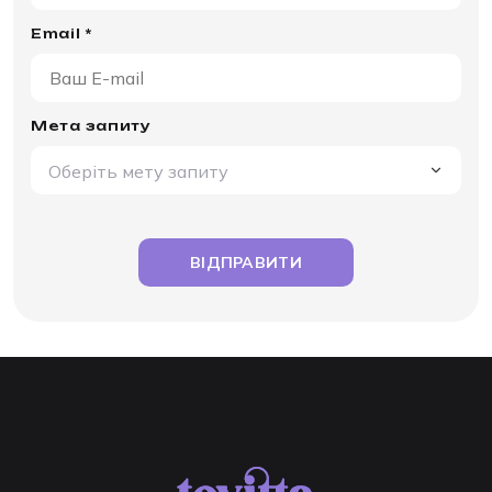
Email *
Мета запиту