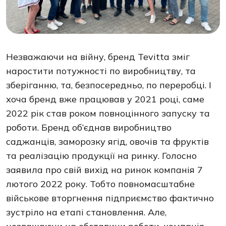
Незважаючи на війну, бренд Tevitta зміг
наростити потужності по виробництву, та
зберіганню, та, безпосередньо, по переробці. І
хоча бренд вже працював у 2021 році, саме
2022 рік став роком повноцінного запуску та
роботи. Бренд об’єднав виробництво
саджанців, заморозку ягід, овочів та фруктів
та реалізацію продукції на ринку. Голосно
заявила про свій вихід на ринок компанія 7
лютого 2022 року. Тобто повномасштабне
військове вторгнення підприємство фактично
зустріло на етапі становлення. Але,