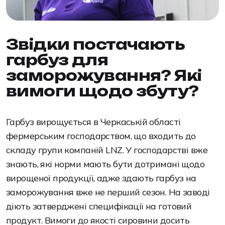
Звідки постачають
гарбуз для
заморожування? Які
вимоги щодо збуту?
Гарбуз вирощується в Черкаській області
фермерським господарством, що входить до
складу групи компаній LNZ. У господарстві вже
знають, які норми мають бути дотримані щодо
вирощеної продукції, адже здають гарбуз на
заморожування вже не перший сезон. На заводі
діють затверджені специфікації на готовий
продукт. Вимоги до якості сировини досить