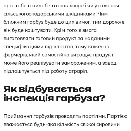
прості: без гнилі, без ознак хвороб чи ураження
сільськогосподарськими шкідниками. Чим
ближчим гарбуз буде до цих вимог, тим дорожче
він буде коштувати. Крім того, є змога
виготовляти готовий продукт за наданими
специфікаціями від клієнтів, тому кожен із
фермерів, який самостійно вирощує продукт,
може його реалізувати замороженим, а завод
підлаштується під роботу аграрія.
Як відбувається
інспекція гарбуза?
Приймання гарбузів проводять партіями. Партією
вважається будь-яка кількість свіжої сировини