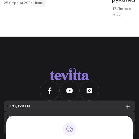
25 Серпня 2024
Інше
17 Лютого
2022
ПРОДУКТИ
КОМПАНІЯ
КОНТАКТИ