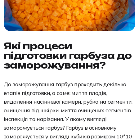
Які процеси
підготовки гарбуза до
заморожування?
До заморожування гарбуз проходить декілька
етапів підготовки, а саме: миття плодів,
видалення насіннєвої камери, рубка на сегменти,
очищення від шкірки, миття очищених сегментів,
інспекція та нарізання. У якому вигляді
заморожується гарбуз? Гарбуз в основному
заморожується у вигляді кубиків розміром 10*10