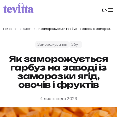
EN
Головна
Блог
Як заморожується гарбуз на заводі із заморозки
ягід, овочів і фруктів
Заморожування
Збут
Як заморожується
гарбуз на заводі із
заморозки ягід,
овочів і фруктів
4 листопада 2023