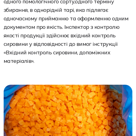
одного помологічного сорту,одного терміну
збирання, в однорідній тарі, яка підлягає
одночасному прийманню та оформленню одним
документом про якість. Інспектор з контролю
якості продукції здійснює вхідний контроль
сировини у відповідності до вимог інструкції
«Вхідний контроль сировини, допоміжних
матеріалів».