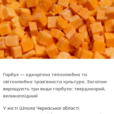
Гарбуз — однорічна теплолюбна та
світлолюбна трав’яниста культура. Загалом
вирощують три види гарбуза: твердокорий,
великоплідний
У місті Шпола Черкаської області