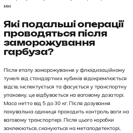
мм
Які подальші операції
проводяться після
заморожування
гарбуза?
Після етапу заморожування у флюїдизаційному
тунелі від стандартних кубиків відокремлюється
відсів, інспектується та фасується у транспортну
упаковку, це відбувається на ваговому дозаторі.
Маса нетто від 5 до 30 кг. Після дозування
пакувальна одиниця проходить контроль ваги на
ваговому транспортері. Після цього коробки
заклеюються, скануються на металодетекторі,